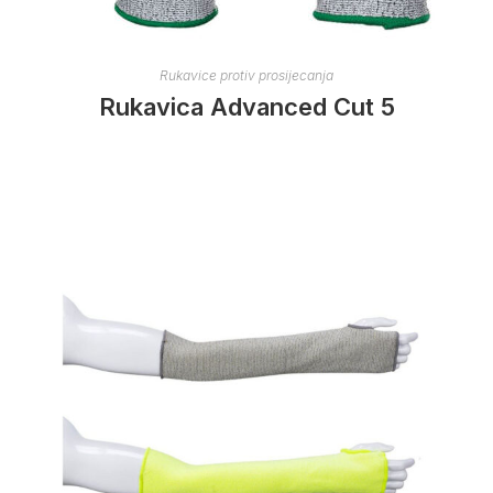
Rukavice protiv prosijecanja
Rukavica Advanced Cut 5