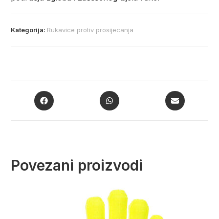
Kategorija:
Rukavice protiv prosijecanja
Povezani proizvodi