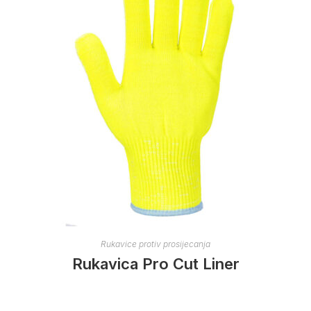
Rukavice protiv prosijecanja
Rukavica Pro Cut Liner