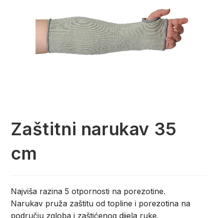
Zaštitni narukav 35
cm
Najviša razina 5 otpornosti na porezotine.
Narukav pruža zaštitu od topline i porezotina na
području zgloba i zaštićenog dijela ruke.