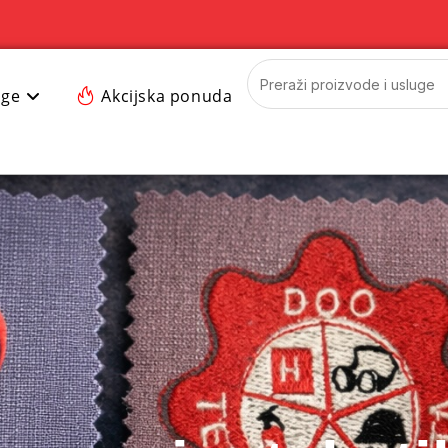
uge
Akcijska ponuda