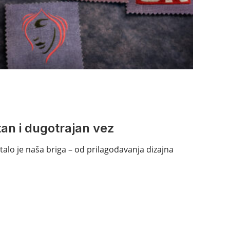
tan i dugotrajan vez
talo je naša briga – od prilagođavanja dizajna