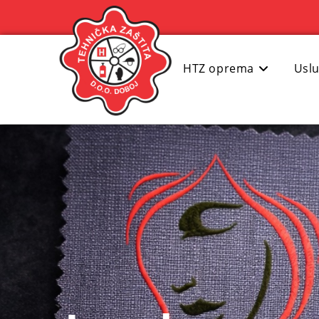
HTZ oprema
Usl