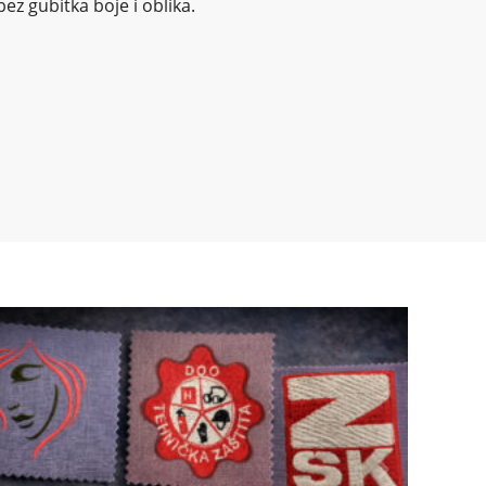
bez gubitka boje i oblika.