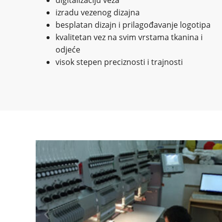
digitalizaciju veza
izradu vezenog dizajna
besplatan dizajn i prilagođavanje logotipa
kvalitetan vez na svim vrstama tkanina i
odjeće
visok stepen preciznosti i trajnosti