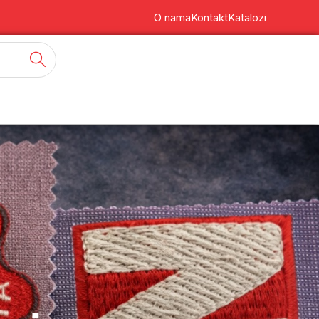
O nama
Kontakt
Katalozi