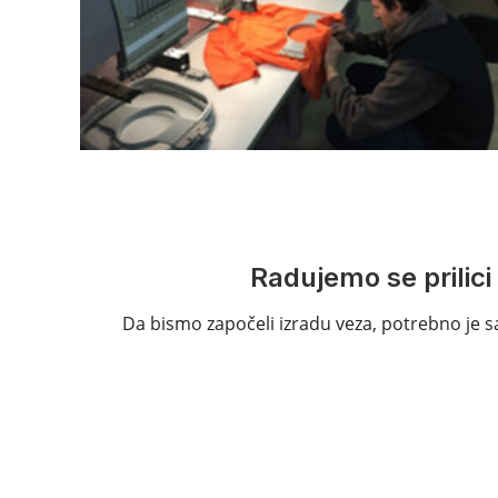
Radujemo se prilici
Da bismo započeli izradu veza, potrebno je sa