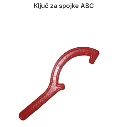
Ključ za spojke ABC