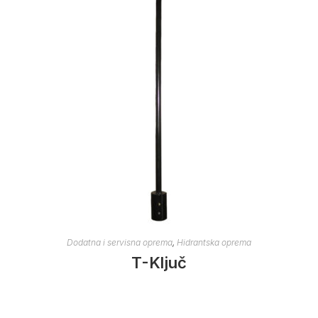
Dodatna i servisna oprema
,
Hidrantska oprema
T-Ključ