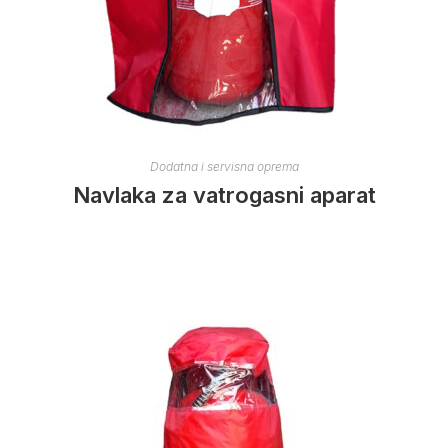
Dodatna i servisna oprema
Navlaka za vatrogasni aparat