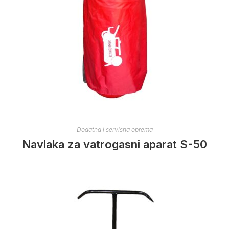
Dodatna i servisna oprema
Navlaka za vatrogasni aparat S-50