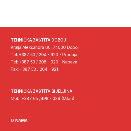
TEHNIČKA ZAŠTITA DOBOJ
Kralja Aleksandra 60, 74000 Doboj
Tel: +387 53 / 204 - 920 - Prodaja
Tel: +387 53 / 208 - 920 - Nabava
Fax: +387 53 / 204 - 921
TEHNIČKA ZAŠTITA BIJELJINA
Mob: +387 65 /498 - 039 (Milan)
O NAMA