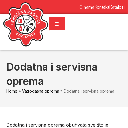
content
O nama
Kontakt
Katalozi
Dodatna i servisna
oprema
Home
»
Vatrogasna oprema
»
Dodatna i servisna oprema
Dodatna i servisna oprema obuhvata sve što je