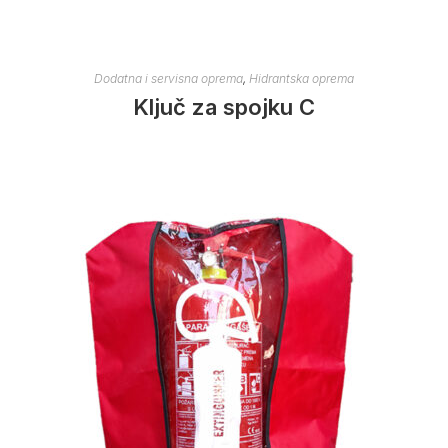
Dodatna i servisna oprema
,
Hidrantska oprema
Ključ za spojku C