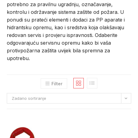
potrebno za pravilnu ugradnju, označavanje,
kontrolu i održavanje sistema zaštite od požara. U
ponudi su prateći elementi i dodaci za PP aparate i
hidrantsku opremu, kao i sredstva koja olakšavaju
redovan servis i provjeru ispravnosti. Odaberite
odgovarajuću servisnu opremu kako bi vaša
protivpožarna zaštita uvijek bila spremna za
upotrebu.
Filter
Zadano sortiranje