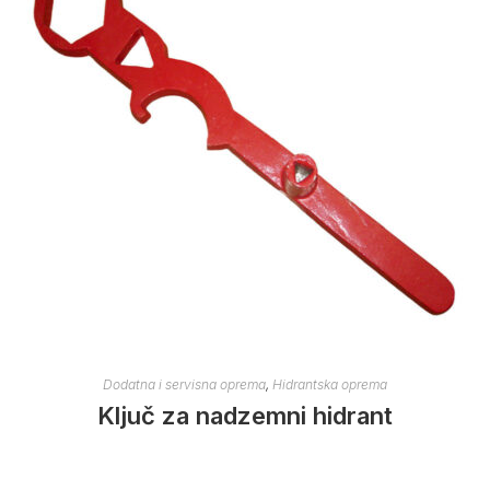
Dodatna i servisna oprema
,
Hidrantska oprema
Ključ za nadzemni hidrant