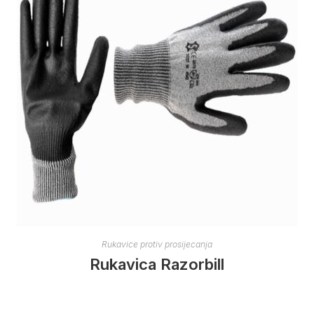
Rukavice protiv prosijecanja
Rukavica Razorbill