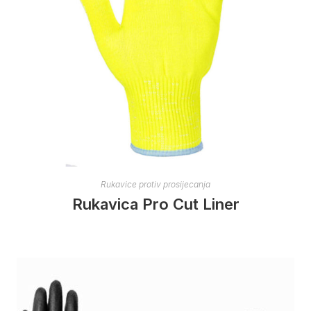
Rukavice protiv prosijecanja
Rukavica Pro Cut Liner