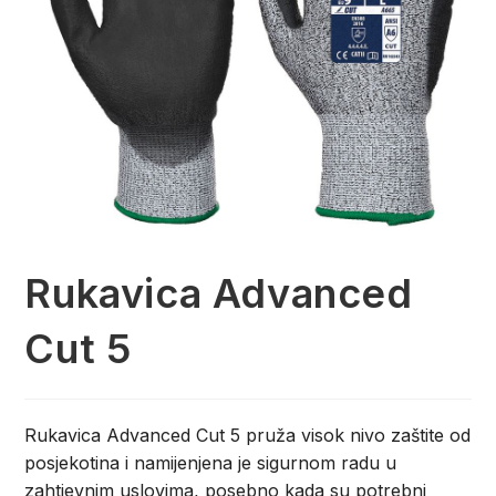
Rukavica Advanced
Cut 5
Rukavica Advanced Cut 5 pruža visok nivo zaštite od
posjekotina i namijenjena je sigurnom radu u
zahtjevnim uslovima, posebno kada su potrebni