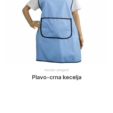
Kecelje i pregače
Plavo-crna kecelja