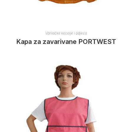
Varilačke kecelje i odjeća
Kapa za zavarivane PORTWEST