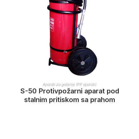
Aparati za gašenje (PP aparati)
S-50 Protivpožarni aparat pod
stalnim pritiskom sa prahom