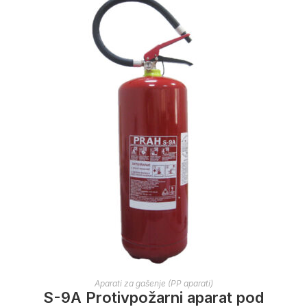
Aparati za gašenje (PP aparati)
S-9A Protivpožarni aparat pod