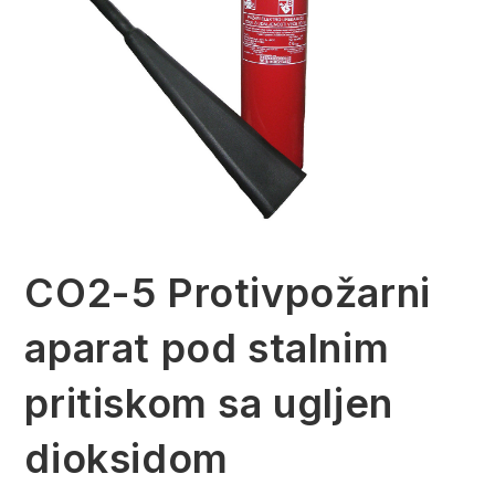
CO2-5 Protivpožarni
aparat pod stalnim
pritiskom sa ugljen
dioksidom