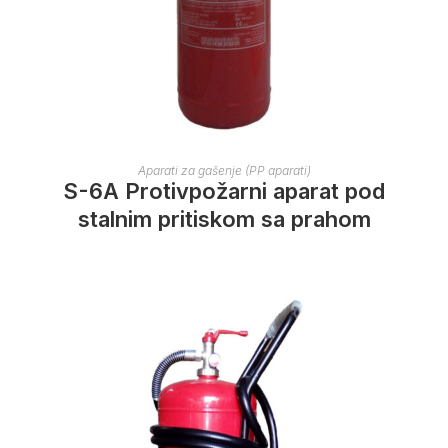
Aparati za gašenje (PP aparati)
S-6A Protivpožarni aparat pod
stalnim pritiskom sa prahom