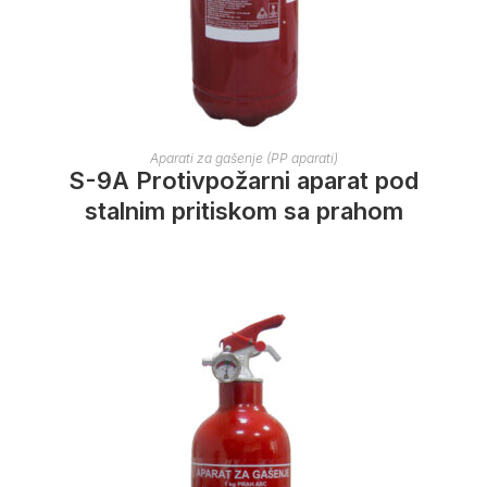
Aparati za gašenje (PP aparati)
S-9A Protivpožarni aparat pod
stalnim pritiskom sa prahom