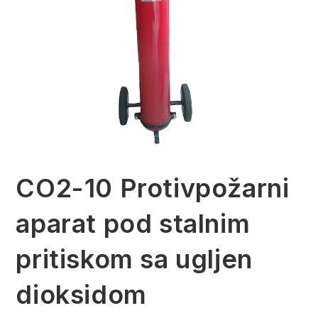
CO2-10 Protivpožarni
aparat pod stalnim
pritiskom sa ugljen
dioksidom