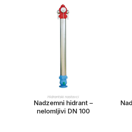
Hidrantski nastavci
Nadzemni hidrant –
Nad
nelomljivi DN 100