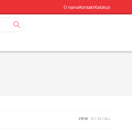
O nama
Kontakt
Katalozi
VIEW:
12
24
ALL