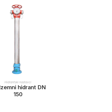
Hidrantski nastavci
zemni hidrant DN
150