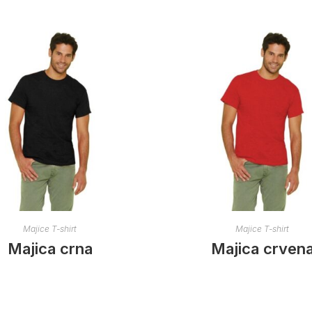
Majice T-shirt
Majice T-shirt
Majica crna
Majica crven