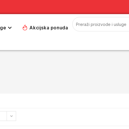
uge
Akcijska ponuda