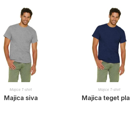
Majice T-shirt
Majice T-shirt
Majica siva
Majica teget pl