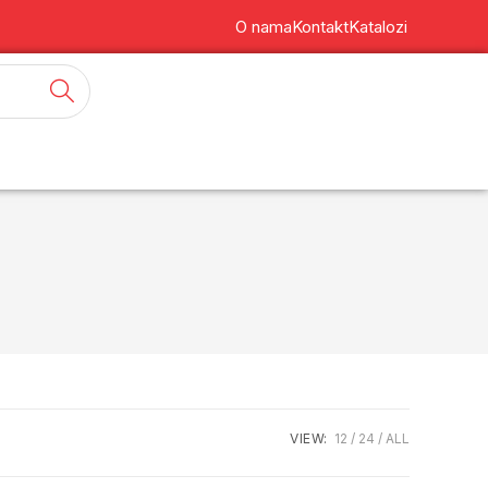
O nama
Kontakt
Katalozi
VIEW:
12
24
ALL