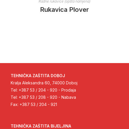
Radne rukavice (opšta namjena)
Rukavica Plover
TEHNIČKA ZAŠTITA DOBOJ
Kralja Aleksandra 60, 74000 Doboj
Tel: +387 53 / 204 - 920 - Prodaja
Tel: +387 53 / 208 - 920 - Nabava
Fax: +387 53 / 204 - 921
TEHNIČKA ZAŠTITA BIJELJINA