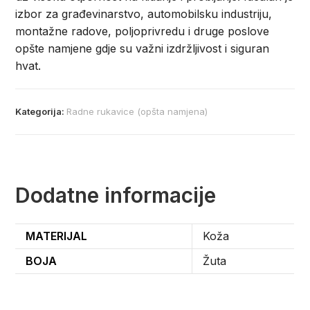
izbor za građevinarstvo, automobilsku industriju,
montažne radove, poljoprivredu i druge poslove
opšte namjene gdje su važni izdržljivost i siguran
hvat.
Kategorija:
Radne rukavice (opšta namjena)
Dodatne informacije
MATERIJAL
Koža
BOJA
Žuta