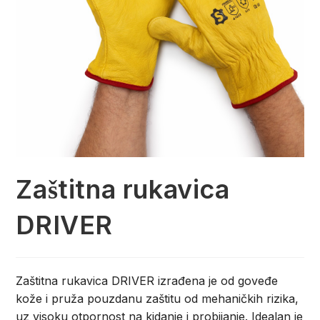
Zaštitna rukavica
DRIVER
Zaštitna rukavica DRIVER izrađena je od goveđe
kože i pruža pouzdanu zaštitu od mehaničkih rizika,
uz visoku otpornost na kidanje i probijanje. Idealan je