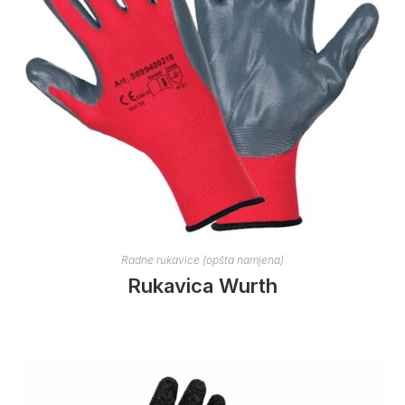
Radne rukavice (opšta namjena)
Rukavica Wurth