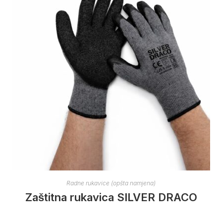
Radne rukavice (opšta namjena)
Zaštitna rukavica SILVER DRACO