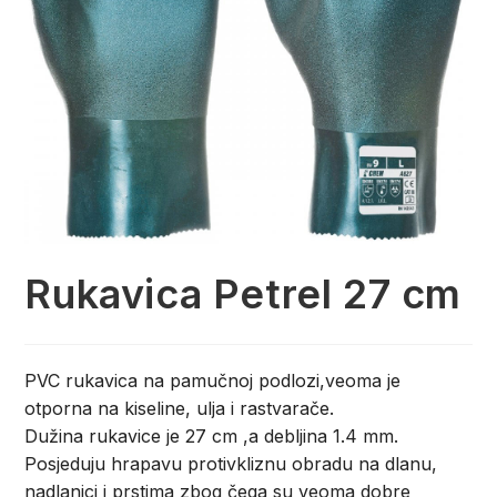
Rukavica Petrel 27 cm
PVC rukavica na pamučnoj podlozi,veoma je
otporna na kiseline, ulja i rastvarače.
Dužina rukavice je 27 cm ,a debljina 1.4 mm.
Posjeduju hrapavu protivkliznu obradu na dlanu,
nadlanici i prstima zbog čega su veoma dobre