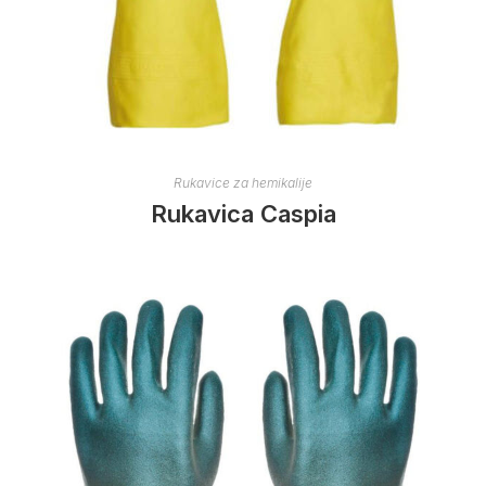
Rukavice za hemikalije
Rukavica Caspia