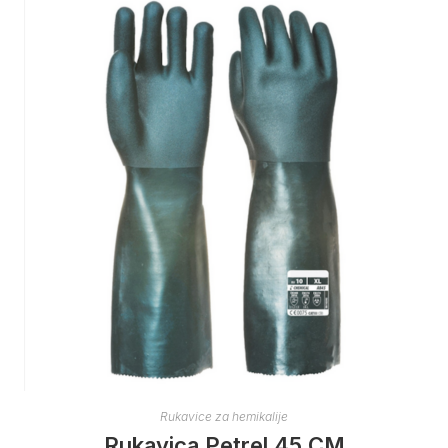
Rukavice za hemikalije
Rukavica Petrel 45 CM