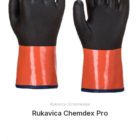
Rukavice za hemikalije
Rukavica Chemdex Pro