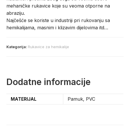
mehaničke rukavice koje su veoma otporne na
abraziju.
Najčešće se koriste u industriji pri rukovanju sa
hemikalijama, masnim i klizavim dijelovima itd…
Kategorija:
Rukavice za hemikalije
Dodatne informacije
MATERIJAL
Pamuk, PVC