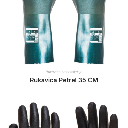
Rukavice za hemikalije
Rukavica Petrel 35 CM