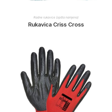
Radne rukavice (opšta namjena)
Rukavica Criss Cross