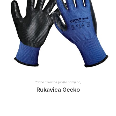
Radne rukavice (opšta namjena)
Rukavica Gecko