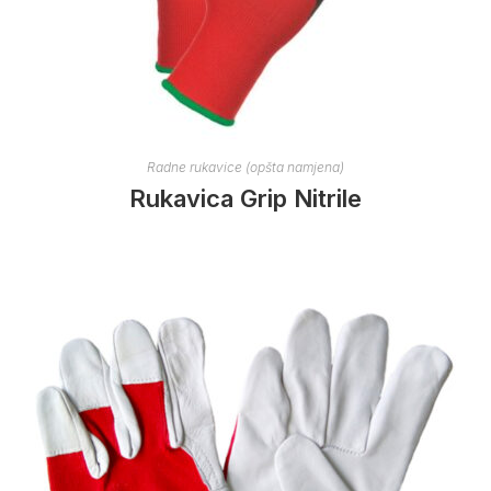
Radne rukavice (opšta namjena)
Rukavica Grip Nitrile