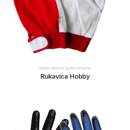
Radne rukavice (opšta namjena)
Rukavica Hobby