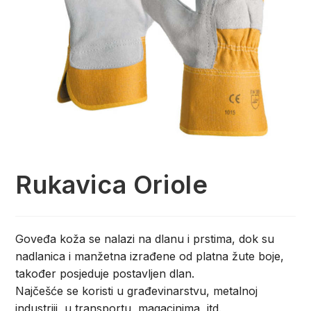
Rukavica Oriole
Goveđa koža se nalazi na dlanu i prstima, dok su
nadlanica i manžetna izrađene od platna žute boje,
također posjeduje postavljen dlan.
Najčešće se koristi u građevinarstvu, metalnoj
industriji, u transportu, magacinima, itd.