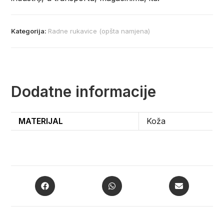
Kategorija:
Radne rukavice (opšta namjena)
Dodatne informacije
MATERIJAL
Koža