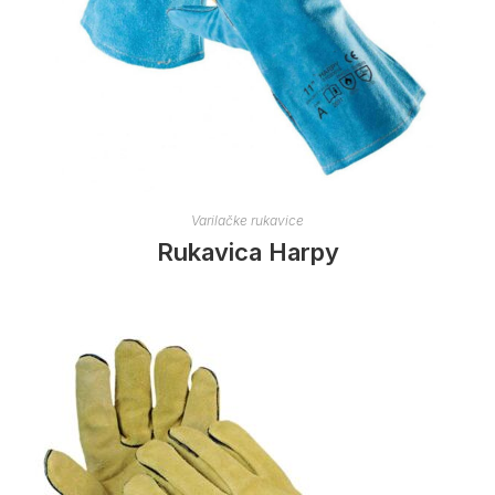
Varilačke rukavice
Rukavica Harpy