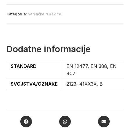
Kategorija:
Varilačke rukavice
Dodatne informacije
STANDARD
EN 12477, EN 388, EN
407
SVOJSTVA/OZNAKE
2123, 41XX3X, B