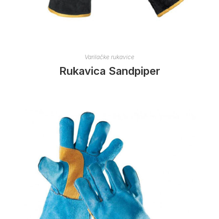
Varilačke rukavice
Rukavica Sandpiper