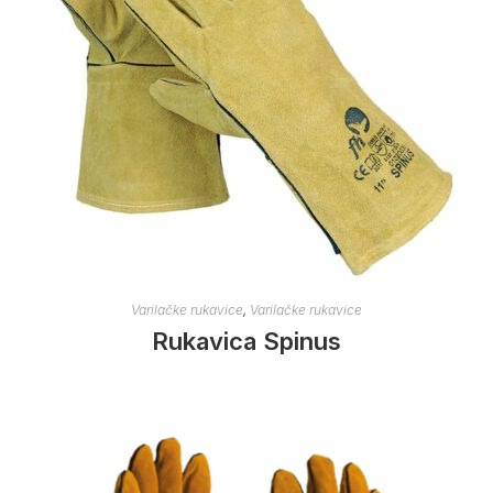
Varilačke rukavice
,
Varilačke rukavice
Rukavica Spinus