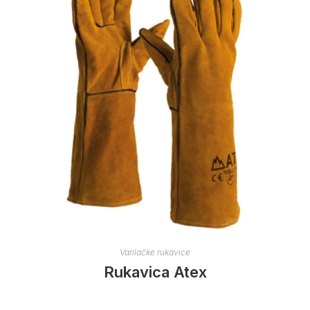
Varilačke rukavice
Rukavica Atex