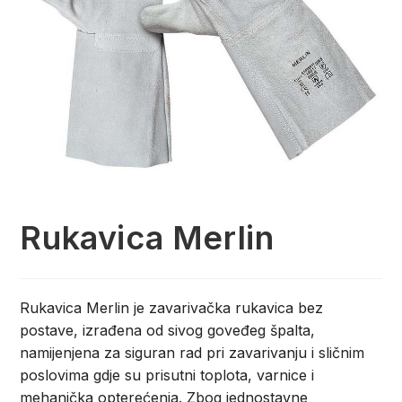
Rukavica Merlin
Rukavica Merlin je zavarivačka rukavica bez
postave, izrađena od sivog goveđeg špalta,
namijenjena za siguran rad pri zavarivanju i sličnim
poslovima gdje su prisutni toplota, varnice i
mehanička opterećenja. Zbog jednostavne