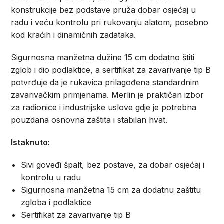
konstrukcije bez podstave pruža dobar osjećaj u
radu i veću kontrolu pri rukovanju alatom, posebno
kod kraćih i dinamičnih zadataka.
Sigurnosna manžetna dužine 15 cm dodatno štiti
zglob i dio podlaktice, a sertifikat za zavarivanje tip B
potvrđuje da je rukavica prilagođena standardnim
zavarivačkim primjenama. Merlin je praktičan izbor
za radionice i industrijske uslove gdje je potrebna
pouzdana osnovna zaštita i stabilan hvat.
Istaknuto:
Sivi goveđi špalt, bez postave, za dobar osjećaj i
kontrolu u radu
Sigurnosna manžetna 15 cm za dodatnu zaštitu
zgloba i podlaktice
Sertifikat za zavarivanje tip B