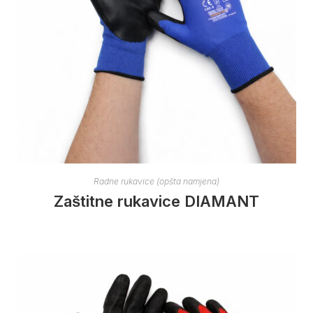
Radne rukavice (opšta namjena)
Zaštitne rukavice DIAMANT