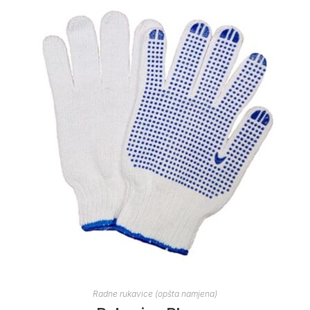
Radne rukavice (opšta namjena)