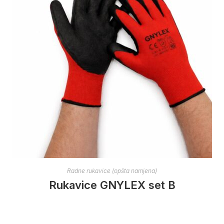
Radne rukavice (opšta namjena)
Rukavice GNYLEX set B