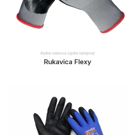
Radne rukavice (opšta namjena)
Rukavica Flexy