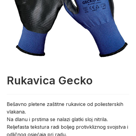
Rukavica Gecko
Bešavno pletene zaštitne rukavice od poliesterskih
vlakana.
Na dlanu i prstima se nalazi glatki sloj nitrila.
Reljefasta tekstura radi boljeg protivkliznog svojstva i
odličnog osjećaja pri radu.