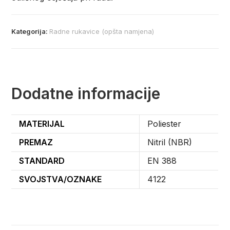
Kategorija:
Radne rukavice (opšta namjena)
Dodatne informacije
MATERIJAL
Poliester
PREMAZ
Nitril (NBR)
STANDARD
EN 388
SVOJSTVA/OZNAKE
4122