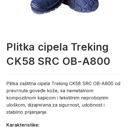
Plitka cipela Treking
CK58 SRC OB-A800
Plitka zaštitna cipela Treking CK58 SRC OB-A800 od
prevrnute goveđe kože, sa nemetalnom
kompozitnom kapicom i tekstilnim neprobojnim
uloškom, dizajnirana za sigurnost, udobnost i
stabilno prijanjanje.
Karakteristike: