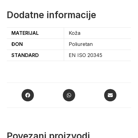
Dodatne informacije
MATERIJAL
Koža
ĐON
Poliuretan
STANDARD
EN ISO 20345
Povezani proizvodi