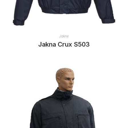
Jakne
Jakna Crux S503