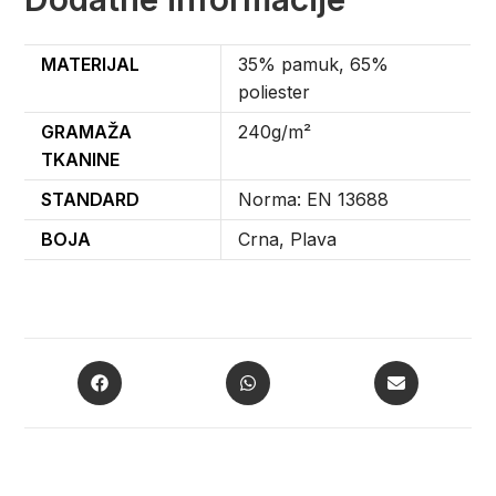
MATERIJAL
35% pamuk, 65%
poliester
GRAMAŽA
240g/m²
TKANINE
STANDARD
Norma: EN 13688
BOJA
Crna, Plava