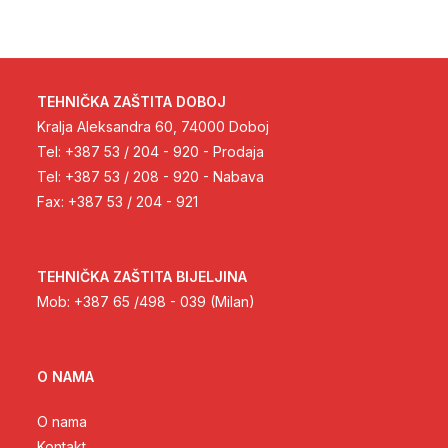
TEHNIČKA ZAŠTITA DOBOJ
Kralja Aleksandra 60, 74000 Doboj
Tel: +387 53 / 204 - 920 - Prodaja
Tel: +387 53 / 208 - 920 - Nabava
Fax: +387 53 / 204 - 921
TEHNIČKA ZAŠTITA BIJELJINA
Mob: +387 65 /498 - 039 (Milan)
O NAMA
O nama
Kontakt