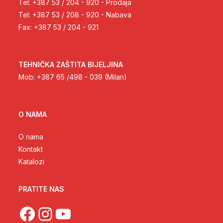
Tel: +387 53 / 204 - 920 - Prodaja
Tel: +387 53 / 208 - 920 - Nabava
Fax: +387 53 / 204 - 921
TEHNIČKA ZAŠTITA BIJELJINA
Mob: +387 65 /498 - 039 (Milan)
O NAMA
O nama
Kontakt
Katalozi
PRATITE NAS