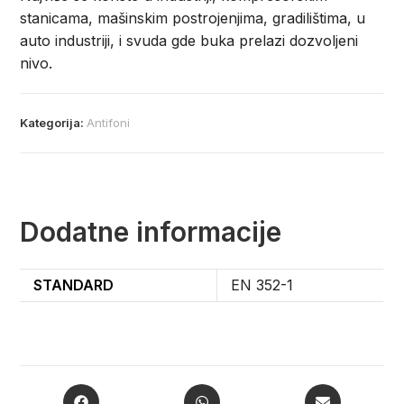
stanicama, mašinskim postrojenjima, gradilištima, u
auto industriji, i svuda gde buka prelazi dozvoljeni
nivo.
Kategorija:
Antifoni
Dodatne informacije
STANDARD
EN 352-1