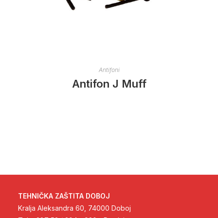
Antifoni
Antifon J Muff
TEHNIČKA ZAŠTITA DOBOJ
Kralja Aleksandra 60, 74000 Doboj